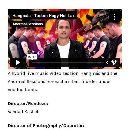
A hybrid live music video session. Hangmás and the
Anormal Sessions re-enact a silent murder under
voodoo lights.
Director/Rendező:
Vandad Kashefi
Director of Photography/Operatőr: