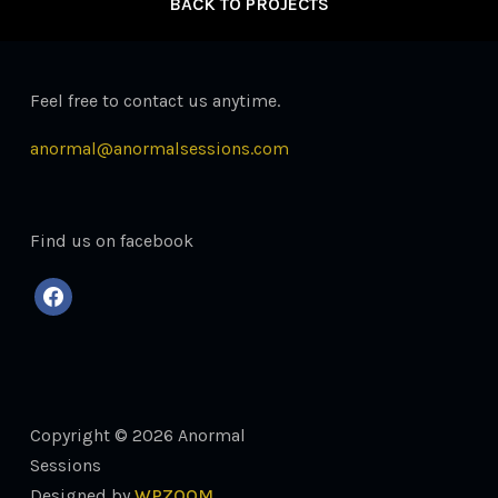
BACK TO PROJECTS
Feel free to contact us anytime.
anormal@anormalsessions.com
Find us on facebook
facebook
Copyright © 2026 Anormal
Sessions
Designed by
WPZOOM