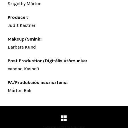
Szigethy Márton
Producer:
Judit Kastner
Makeup/Smink:
Barbara Kund
Post Production/Digitális útómunka:
Vandad Kashefi
PA/Produkciós asszisztens:
Márton Bak